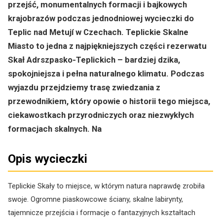
przejść, monumentalnych formacji i bajkowych
krajobrazów podczas jednodniowej wycieczki do
Teplic nad Metují w Czechach. Teplickie Skalne
Miasto to jedna z najpiękniejszych części rezerwatu
Skał Adrszpasko-Teplickich – bardziej dzika,
spokojniejsza i pełna naturalnego klimatu. Podczas
wyjazdu przejdziemy trasę zwiedzania z
przewodnikiem, który opowie o historii tego miejsca,
ciekawostkach przyrodniczych oraz niezwykłych
formacjach skalnych. Na
Opis wycieczki
Teplickie Skały to miejsce, w którym natura naprawdę zrobiła
swoje. Ogromne piaskowcowe ściany, skalne labirynty,
tajemnicze przejścia i formacje o fantazyjnych kształtach