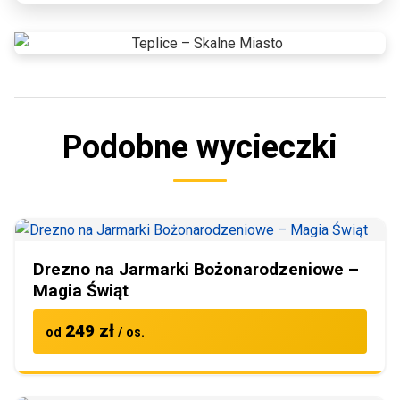
Podobne wycieczki
Drezno na Jarmarki Bożonarodzeniowe –
Magia Świąt
249 zł
od
/ os.