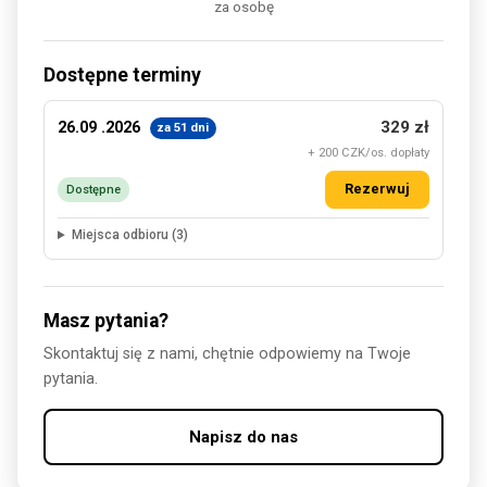
za osobę
Dostępne terminy
329 zł
26.09 .2026
za 51 dni
+ 200 CZK/os. dopłaty
Rezerwuj
Dostępne
Miejsca odbioru (3)
Masz pytania?
Skontaktuj się z nami, chętnie odpowiemy na Twoje
pytania.
Napisz do nas