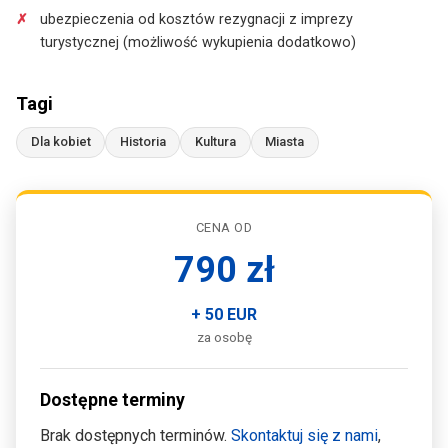
ubezpieczenia od kosztów rezygnacji z imprezy
turystycznej (możliwość wykupienia dodatkowo)
Tagi
Dla kobiet
Historia
Kultura
Miasta
CENA OD
790 zł
+ 50 EUR
za osobę
Dostępne terminy
Brak dostępnych terminów.
Skontaktuj się z nami
,