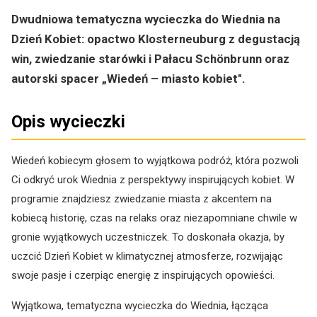
Dwudniowa tematyczna wycieczka do Wiednia na
Dzień Kobiet: opactwo Klosterneuburg z degustacją
win, zwiedzanie starówki i Pałacu Schönbrunn oraz
autorski spacer „Wiedeń – miasto kobiet".
Opis wycieczki
Wiedeń kobiecym głosem to wyjątkowa podróż, która pozwoli
Ci odkryć urok Wiednia z perspektywy inspirujących kobiet. W
programie znajdziesz zwiedzanie miasta z akcentem na
kobiecą historię, czas na relaks oraz niezapomniane chwile w
gronie wyjątkowych uczestniczek. To doskonała okazja, by
uczcić Dzień Kobiet w klimatycznej atmosferze, rozwijając
swoje pasje i czerpiąc energię z inspirujących opowieści.
Wyjątkowa, tematyczna wycieczka do Wiednia, łącząca