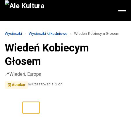
Wycieczki
›
Wycieczki kilkudniowe
›
Wiedeń Kobiecym Głosem
Wiedeń Kobiecym
Głosem
Wiedeń, Europa
Czas trwania: 2 dni
Autokar
2
/ 10
❮
❯