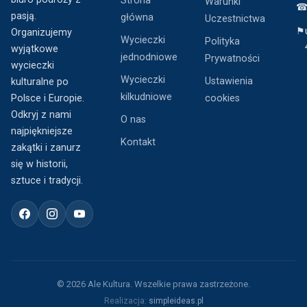
Strona
Warunki
pasją.
główna
Uczestnictwa
⚑
Organizujemy
Wycieczki
Polityka
wyjątkowe
jednodniowe
Prywatności
wycieczki
Wycieczki
Ustawienia
kulturalne po
kilkudniowe
Polsce i Europie.
cookies
Odkryj z nami
O nas
najpiękniejsze
Kontakt
zakątki i zanurz
się w historii,
sztuce i tradycji.
© 2026 Ale Kultura. Wszelkie prawa zastrzeżone.
Realizacja:
simpleideas.pl