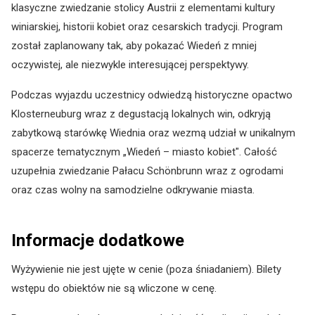
klasyczne zwiedzanie stolicy Austrii z elementami kultury
winiarskiej, historii kobiet oraz cesarskich tradycji. Program
został zaplanowany tak, aby pokazać Wiedeń z mniej
oczywistej, ale niezwykle interesującej perspektywy.
Podczas wyjazdu uczestnicy odwiedzą historyczne opactwo
Klosterneuburg wraz z degustacją lokalnych win, odkryją
zabytkową starówkę Wiednia oraz wezmą udział w unikalnym
spacerze tematycznym „Wiedeń – miasto kobiet". Całość
uzupełnia zwiedzanie Pałacu Schönbrunn wraz z ogrodami
oraz czas wolny na samodzielne odkrywanie miasta.
Informacje dodatkowe
Wyżywienie nie jest ujęte w cenie (poza śniadaniem). Bilety
wstępu do obiektów nie są wliczone w cenę.